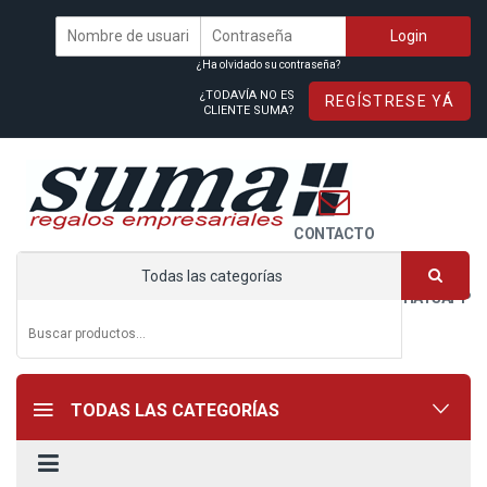
¿Ha olvidado su contraseña?
¿TODAVÍA NO ES
REGÍSTRESE YÁ
CLIENTE SUMA?
CONTACTO
Todas las categorías
WHATSAPP
TODAS LAS CATEGORÍAS