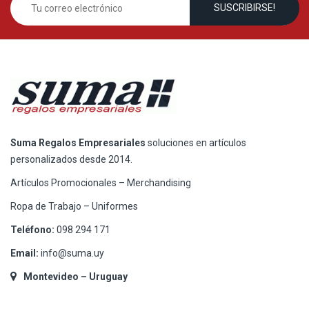
Suma Regalos Empresariales
soluciones en artículos
personalizados desde 2014.
Artículos Promocionales – Merchandising
Ropa de Trabajo – Uniformes
Teléfono:
098 294 171
Email:
info@suma.uy
Montevideo – Uruguay