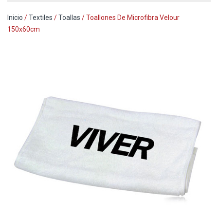
Inicio
/
Textiles
/
Toallas
/ Toallones De Microfibra Velour
150x60cm