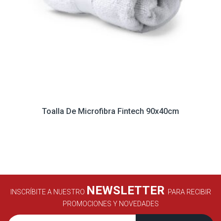
Toalla De Microfibra Fintech 90x40cm
NEWSLETTER
INSCRÍBITE A NUESTRO
PARA RECIBIR
PROMOCIONES Y NOVEDADES