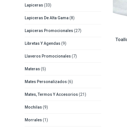
Lapiceras
(33)
Lapiceras De Alta Gama
(8)
Lapiceras Promocionales
(27)
Toall
Libretas Y Agendas
(9)
Llaveros Promocionales
(7)
Materas
(5)
Mates Personalizados
(6)
Mates, Termos Y Accesorios
(21)
Mochilas
(9)
Morrales
(1)