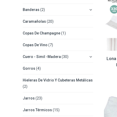
Banderas
(2)
Caramañolas
(20)
Copas De Champagne
(1)
Copas De Vino
(7)
Cuero - Simil -Madera
(30)
Lona
Gorros
(4)
Hieleras De Vidrio Y Cubeteras Metálicas
(2)
Jarros
(23)
Jarros Térmicos
(15)