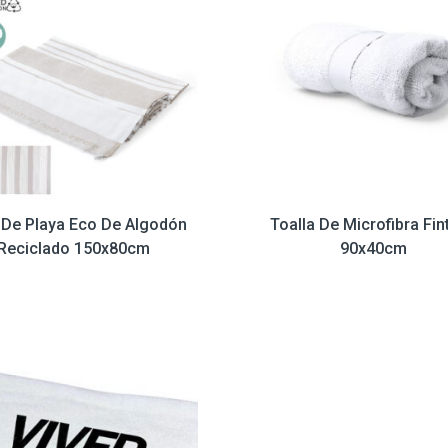
 De Playa Eco De Algodón
Toalla De Microfibra Fin
Reciclado 150x80cm
90x40cm