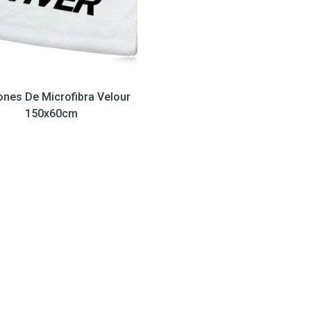
ones De Microfibra Velour
150x60cm