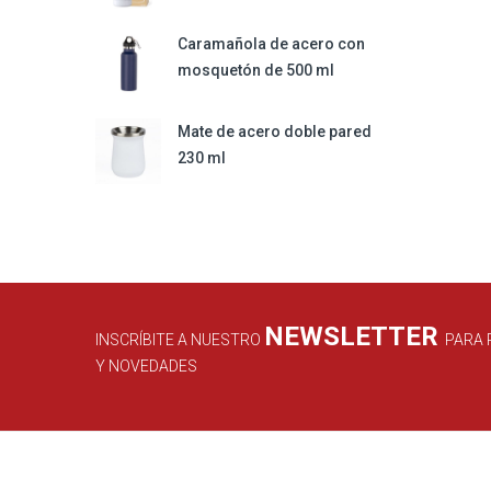
Caramañola de acero con
mosquetón de 500 ml
Mate de acero doble pared
230 ml
NEWSLETTER
INSCRÍBITE A NUESTRO
PARA 
Y NOVEDADES