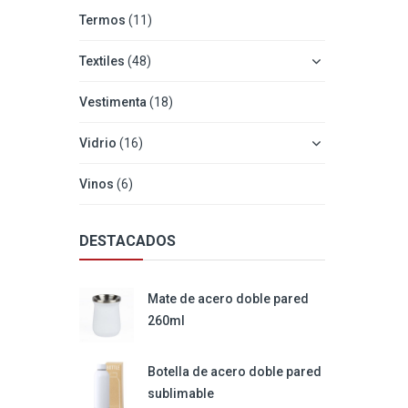
Termos
(11)
Textiles
(48)
Vestimenta
(18)
Vidrio
(16)
Vinos
(6)
DESTACADOS
Mate de acero doble pared
260ml
Botella de acero doble pared
sublimable