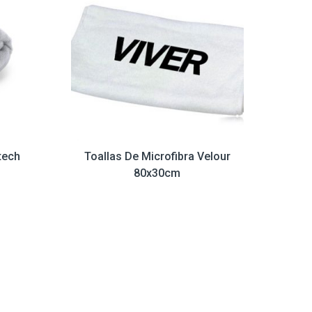
tech
Toallas De Microfibra Velour
80x30cm