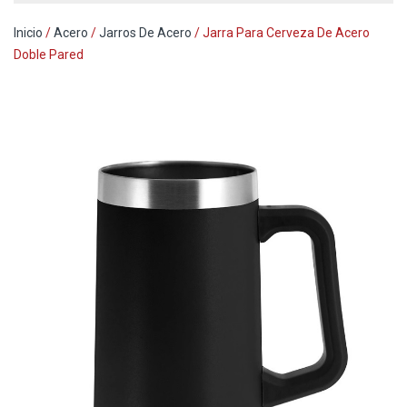
Inicio
/
Acero
/
Jarros De Acero
/ Jarra Para Cerveza De Acero
Doble Pared