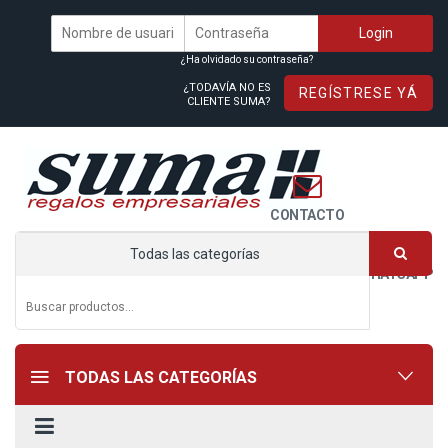
¿Ha olvidado su contraseña?
¿TODAVÍA NO ES
REGÍSTRESE YÁ
CLIENTE SUMA?
CONTACTO
Todas las categorías
WHATSAPP
TODAS LAS CATEGORÍAS