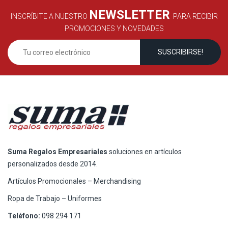
NEWSLETTER
INSCRÍBITE A NUESTRO
PARA RECIBIR
PROMOCIONES Y NOVEDADES
Suma Regalos Empresariales
soluciones en artículos
personalizados desde 2014.
Artículos Promocionales – Merchandising
Ropa de Trabajo – Uniformes
Teléfono:
098 294 171