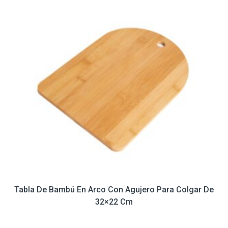
Tabla De Bambú En Arco Con Agujero Para Colgar De
32×22 Cm