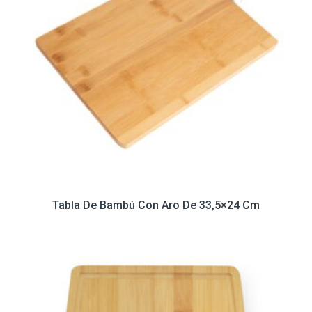
Tabla De Bambú Con Aro De 33,5×24 Cm