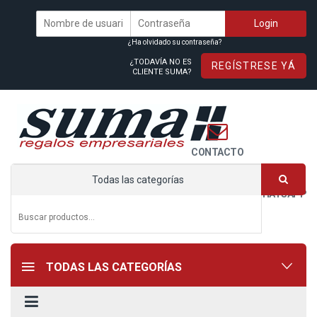
¿Ha olvidado su contraseña?
¿TODAVÍA NO ES
REGÍSTRESE YÁ
CLIENTE SUMA?
CONTACTO
Todas las categorías
WHATSAPP
TODAS LAS CATEGORÍAS