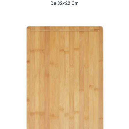
De 32×22 Cm