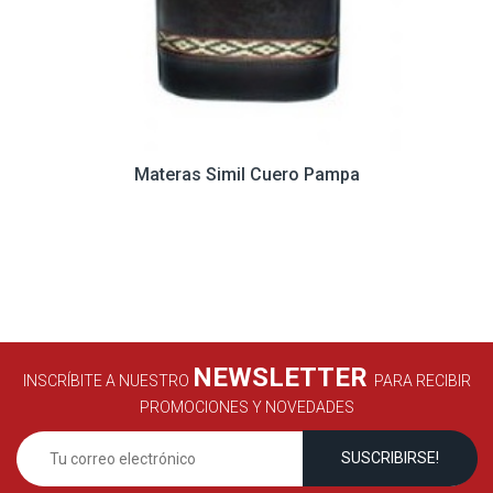
Materas Simil Cuero Pampa
NEWSLETTER
INSCRÍBITE A NUESTRO
PARA RECIBIR
PROMOCIONES Y NOVEDADES