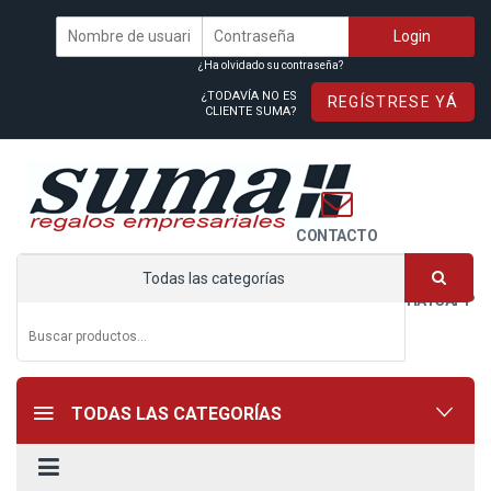
¿Ha olvidado su contraseña?
¿TODAVÍA NO ES
REGÍSTRESE YÁ
CLIENTE SUMA?
CONTACTO
Todas las categorías
WHATSAPP
TODAS LAS CATEGORÍAS