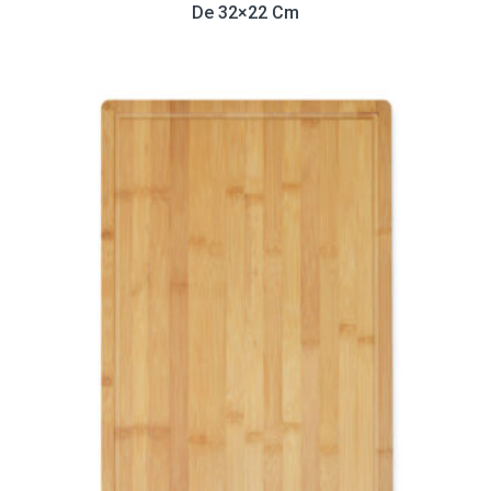
De 32×22 Cm