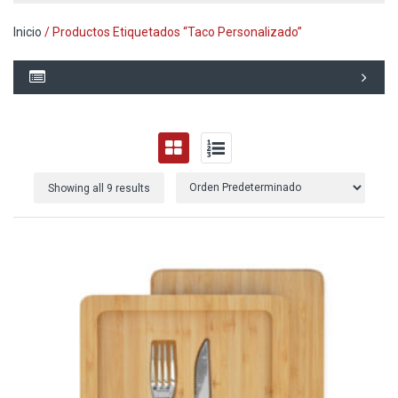
Inicio
/ Productos Etiquetados “taco Personalizado”
Showing all 9 results