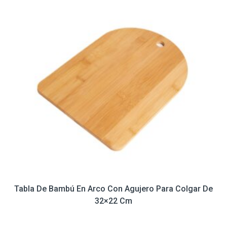
Tabla De Bambú En Arco Con Agujero Para Colgar De
32×22 Cm