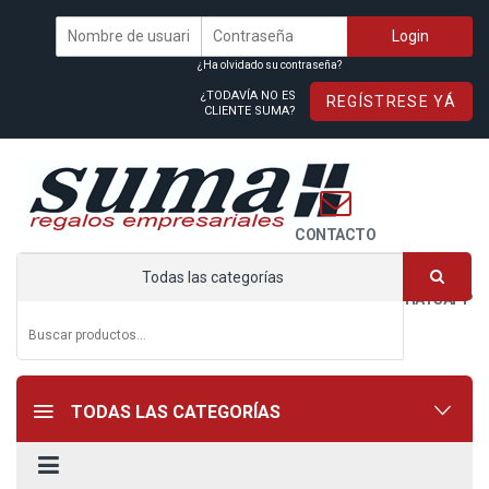
¿Ha olvidado su contraseña?
¿TODAVÍA NO ES
REGÍSTRESE YÁ
CLIENTE SUMA?
CONTACTO
Todas las categorías
WHATSAPP
TODAS LAS CATEGORÍAS