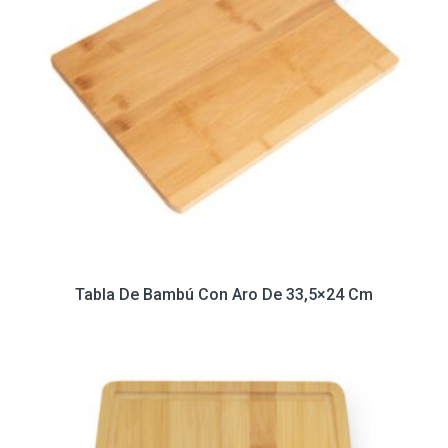
Tabla De Bambú Con Aro De 33,5×24 Cm