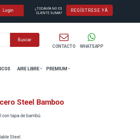
¿TODAVÍA NO ES
REGÍSTRESE YÁ
CLIENTE SUMA?
Buscar
CONTACTO
WHATSAPP
ICOS
AIRE LIBRE
PREMIUM
Acero Steel Bamboo
el con tapa de bambú.
dable Steel.