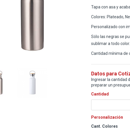
Tapa con asa y acab
Colores: Plateado, Ne
Personalizado con imp
Sólo las negras se pu
sublimar a todo color.
Cantidad mínima de 
Datos para Coti
Ingresar la cantidad d
preparar un presupue
Cantidad
Personalización
Cant. Colores