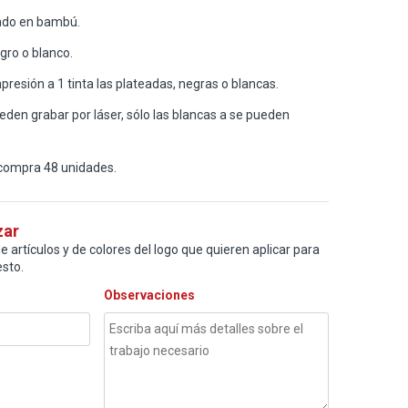
ado en bambú.
gro o blanco.
resión a 1 tinta las plateadas, negras o blancas.
eden grabar por láser, sólo las blancas a se pueden
compra 48 unidades.
zar
e artículos y de colores del logo que quieren aplicar para
sto.
Observaciones