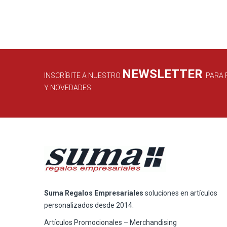
NEWSLETTER
INSCRÍBITE A NUESTRO
PARA 
Y NOVEDADES
Suma Regalos Empresariales
soluciones en artículos
personalizados desde 2014.
Artículos Promocionales – Merchandising