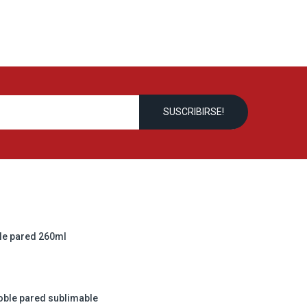
le pared 260ml
oble pared sublimable