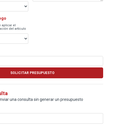
logo
 aplicar el
ción del artículo
ulta
enviar una consulta sin generar un presupuesto