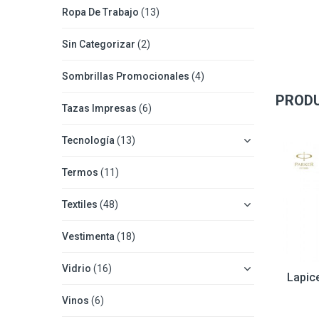
Ropa De Trabajo
(13)
Sin Categorizar
(2)
Sombrillas Promocionales
(4)
PROD
Tazas Impresas
(6)
Tecnología
(13)
Termos
(11)
Textiles
(48)
Vestimenta
(18)
Vidrio
(16)
Lapice
Vinos
(6)