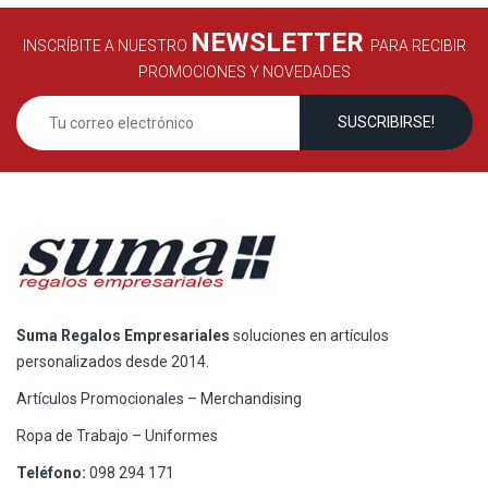
NEWSLETTER
INSCRÍBITE A NUESTRO
PARA RECIBIR
PROMOCIONES Y NOVEDADES
Suma Regalos Empresariales
soluciones en artículos
personalizados desde 2014.
Artículos Promocionales – Merchandising
Ropa de Trabajo – Uniformes
Teléfono:
098 294 171