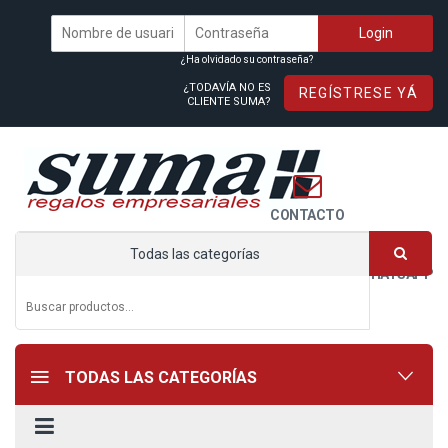
¿Ha olvidado su contraseña?
¿TODAVÍA NO ES
REGÍSTRESE YÁ
CLIENTE SUMA?
CONTACTO
Todas las categorías
WHATSAPP
TODAS LAS CATEGORÍAS