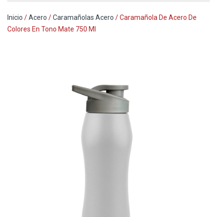
Inicio
/
Acero
/
Caramañolas Acero
/ Caramañola De Acero De
Colores En Tono Mate 750 Ml