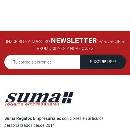
NEWSLETTER
INSCRÍBITE A NUESTRO
PARA RECIBIR
PROMOCIONES Y NOVEDADES
Suma Regalos Empresariales
soluciones en artículos
personalizados desde 2014.