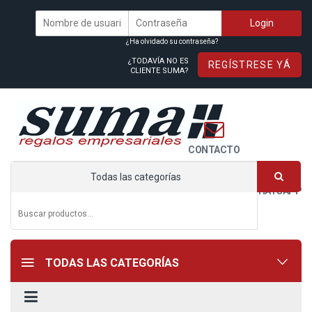
¿Ha olvidado su contraseña?
¿TODAVÍA NO ES
REGÍSTRESE YÁ
CLIENTE SUMA?
CONTACTO
Todas las categorías
WHATSAPP
TODAS LAS CATEGORÍAS