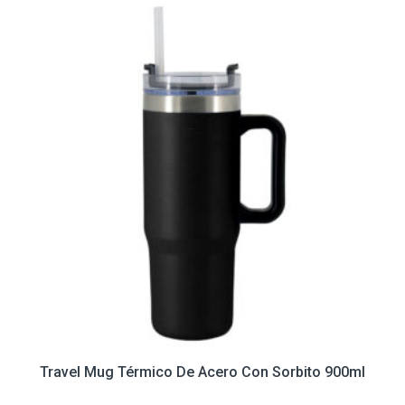
Travel Mug Térmico De Acero Con Sorbito 900ml