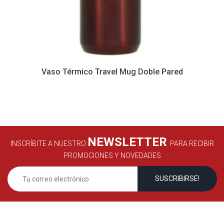
Vaso Térmico Travel Mug Doble Pared
NEWSLETTER
INSCRÍBITE A NUESTRO
PARA RECIBIR
PROMOCIONES Y NOVEDADES