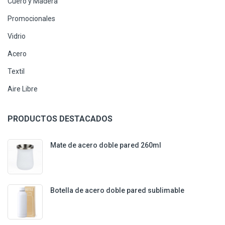
Cuero y Madera
Promocionales
Vidrio
Acero
Textil
Aire Libre
PRODUCTOS DESTACADOS
Mate de acero doble pared 260ml
Botella de acero doble pared sublimable