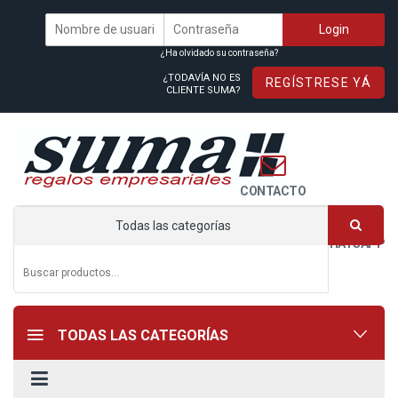
¿Ha olvidado su contraseña?
¿TODAVÍA NO ES
REGÍSTRESE YÁ
CLIENTE SUMA?
CONTACTO
Todas las categorías
WHATSAPP
TODAS LAS CATEGORÍAS