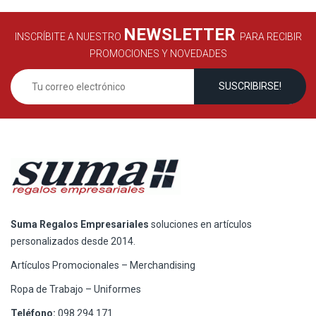
NEWSLETTER
INSCRÍBITE A NUESTRO
PARA RECIBIR
PROMOCIONES Y NOVEDADES
Suma Regalos Empresariales
soluciones en artículos
personalizados desde 2014.
Artículos Promocionales – Merchandising
Ropa de Trabajo – Uniformes
Teléfono:
098 294 171