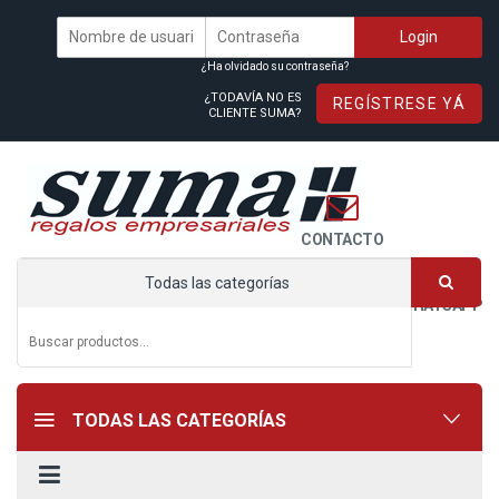
¿Ha olvidado su contraseña?
¿TODAVÍA NO ES
REGÍSTRESE YÁ
CLIENTE SUMA?
CONTACTO
Todas las categorías
WHATSAPP
TODAS LAS CATEGORÍAS