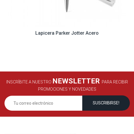
Lapicera Parker Jotter Acero
NEWSLETTER
INSCRÍBITE A NUESTRO
PARA RECIBIR
PROMOCIONES Y NOVEDADES