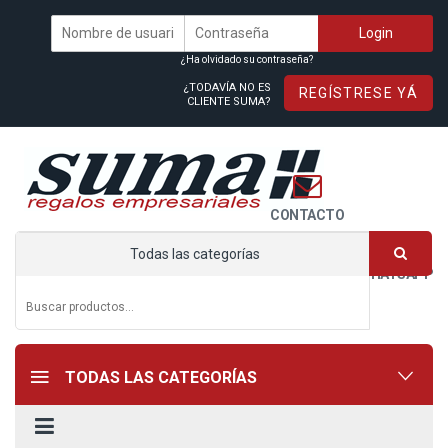
¿Ha olvidado su contraseña?
¿TODAVÍA NO ES
REGÍSTRESE YÁ
CLIENTE SUMA?
CONTACTO
Todas las categorías
WHATSAPP
TODAS LAS CATEGORÍAS