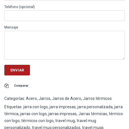
Teléfono (opcional)
Mensaje
Comparar
Categorías:
Acero
,
Jarros
,
Jarros de Acero
,
Jarros térmicos
Etiquetas:
jarra con logo
,
jarra impresas
,
jarra personalizada
,
jarra
térmica
,
jarras con logo
,
jarras impresas
,
Jarras térmicas
,
térmico
con logo
,
térmicos con logo
,
travel mug
,
travel mug
personalizado
,
travel mug personalizados
,
travel mugs