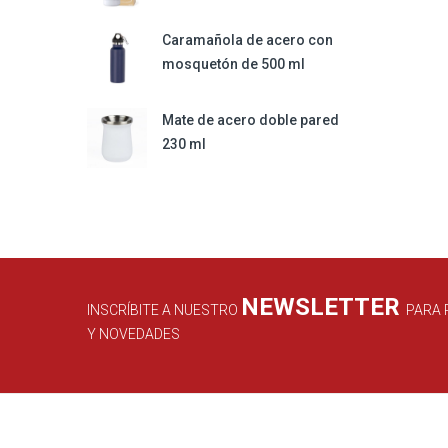
Caramañola de acero con
mosquetón de 500 ml
Mate de acero doble pared
230 ml
NEWSLETTER
INSCRÍBITE A NUESTRO
PARA 
Y NOVEDADES