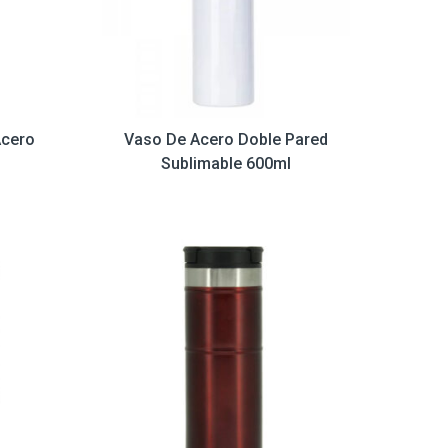
Acero
Vaso De Acero Doble Pared
Sublimable 600ml