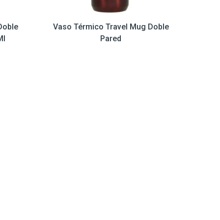
Doble
Vaso Térmico Travel Mug Doble
Ml
Pared