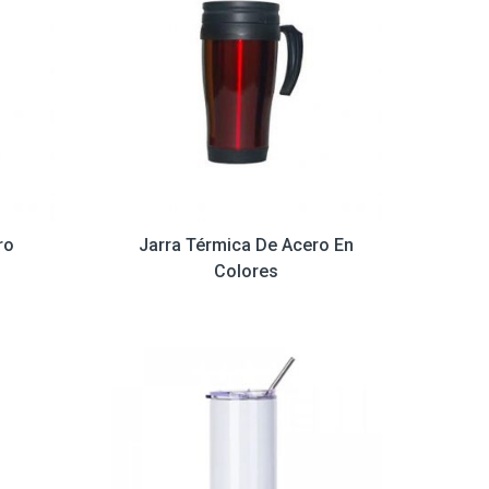
ro
Jarra Térmica De Acero En
Colores