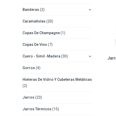
Banderas
(2)
Caramañolas
(20)
Copas De Champagne
(1)
Copas De Vino
(7)
Cuero - Simil -Madera
(30)
Jarr
Gorros
(4)
Hieleras De Vidrio Y Cubeteras Metálicas
(2)
Jarros
(23)
Jarros Térmicos
(15)