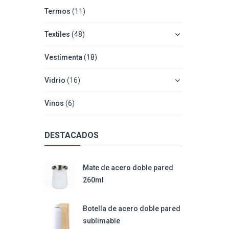
Termos
(11)
Textiles
(48)
Vestimenta
(18)
Vidrio
(16)
Vinos
(6)
DESTACADOS
Mate de acero doble pared
260ml
Botella de acero doble pared
sublimable